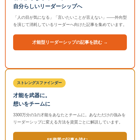
自分らしいリーダーシップへ
「人の目が気になる」「言いたいことが言えない」——外向型
を演じて消耗しているリーダーへ向けた記事を集めています。
才能型リーダーシップの記事を読む →
ストレングスファインダー
才能を武器に。
想いをチームに
3300万分の1の才能をあなたとチームに。あなただけの強みを
リーダーシップに変える方法を資質ごとに解説しています。
SF資質の記事を読む →