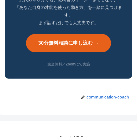
「あなた自身の才能を使った動き方」を一緒に見つけま
す。
まず話すだけでも大丈夫です。
30分無料相談に申し込む →
完全無料／Zoomにて実施
communication-coach