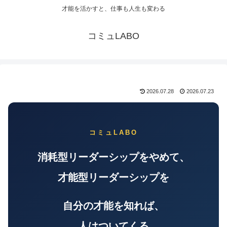
才能を活かすと、仕事も人生も変わる
コミュLABO
2026.07.28
2026.07.23
コミュLABO
消耗型リーダーシップをやめて、
才能型リーダーシップを
自分の才能を知れば、
人はついてくる