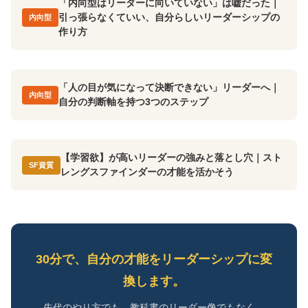
「内向型はリーダーに向いていない」は嘘だった｜
引っ張らなくていい、自分らしいリーダーシップの
内向型
作り方
「人の目が気になって決断できない」リーダーへ｜
内向型
自分の判断軸を持つ3つのステップ
【学習欲】が高いリーダーの強みと落とし穴｜スト
SF資質
レングスファインダーの才能を活かそう
30分で、自分の才能をリーダーシップに変
換します。
先代のやり方でも、教科書のリーダー像でもなく、